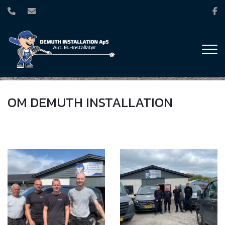
Gå
til
hovedindhold
OM DEMUTH INSTALLATION