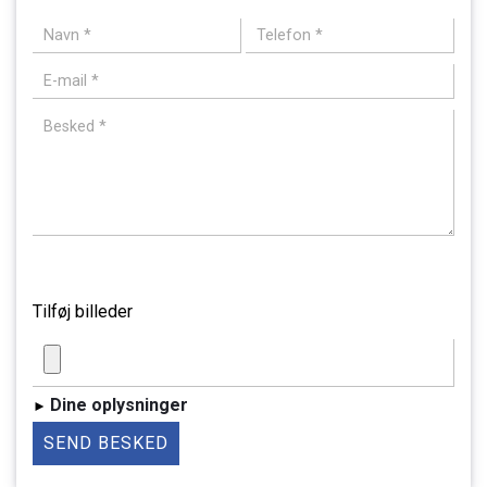
billede
Tilføj billeder
Dine oplysninger