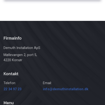
Firmainfo
Demuth Installation ApS
Møllevangen 2, port 5,
4220 Korsør
Kontakt
Telefon:
Email:
22 34 97 23
info@demuthinstallation.dk
Menu