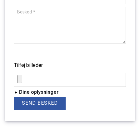
billede
Tilføj billeder
Dine oplysninger