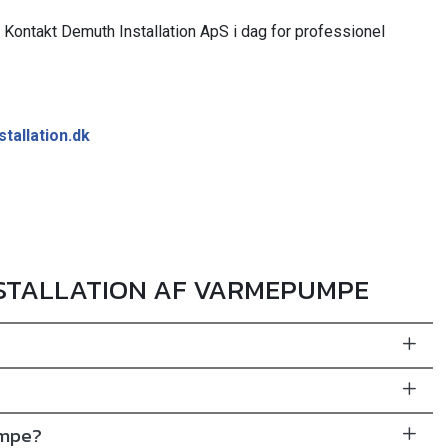
? Kontakt Demuth Installation ApS i dag for professionel
tallation.dk
NSTALLATION AF VARMEPUMPE
umpe?