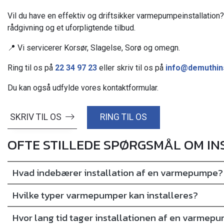
Vil du have en effektiv og driftsikker varmepumpeinstallation
rådgivning og et uforpligtende tilbud.
📍 Vi servicerer Korsør, Slagelse, Sorø og omegn.
Ring til os på
22 34 97 23
eller skriv til os på
info@demuthins
Du kan også udfylde vores kontaktformular.
SKRIV TIL OS
RING TIL OS
OFTE STILLEDE SPØRGSMÅL OM I
Hvad indebærer installation af en varmepumpe?
Hvilke typer varmepumper kan installeres?
Hvor lang tid tager installationen af en varmep