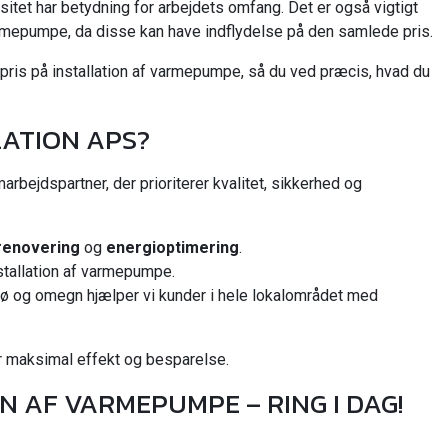
itet har betydning for arbejdets omfang. Det er også vigtigt
 varmepumpe, da disse kan have indflydelse på den samlede pris.
 pris på installation af varmepumpe, så du ved præcis, hvad du
ATION APS?
arbejdspartner, der prioriterer kvalitet, sikkerhed og
renovering
og
energioptimering
.
nstallation af varmepumpe.
rø og omegn hjælper vi kunder i hele lokalområdet med
får maksimal effekt og besparelse.
N AF VARMEPUMPE – RING I DAG!