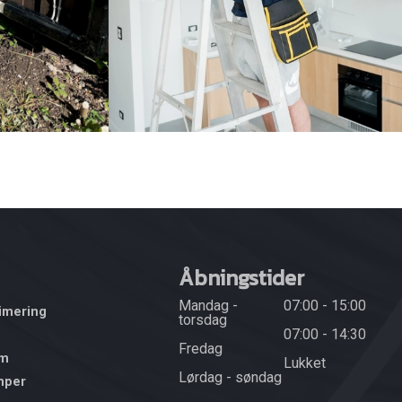
Åbningstider
Mandag -
07:00 - 15:00
imering
torsdag
07:00 - 14:30
Fredag
rm
Lukket
Lørdag - søndag
mper