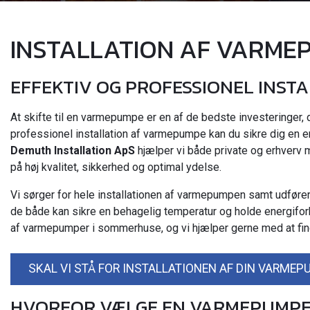
INSTALLATION AF VARME
EFFEKTIV OG PROFESSIONEL INST
At skifte til en varmepumpe er en af de bedste investeringer,
professionel installation af varmepumpe kan du sikre dig en e
Demuth Installation ApS
hjælper vi både private og erhverv 
på høj kvalitet, sikkerhed og optimal ydelse.
Vi sørger for hele installationen af varmepumpen samt udføre
de både kan sikre en behagelig temperatur og holde energiforbr
af varmepumper i sommerhuse, og vi hjælper gerne med at find
SKAL VI STÅ FOR INSTALLATIONEN AF DIN VARMEPU
HVORFOR VÆLGE EN VARMEPUMPE