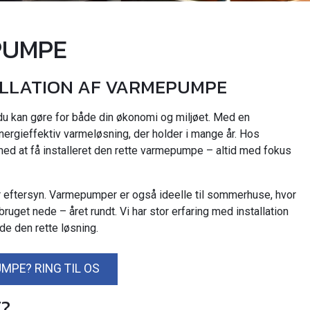
PUMPE
ALLATION AF VARMEPUMPE
 du kan gøre for både din økonomi og miljøet. Med en
nergieffektiv varmeløsning, der holder i mange år. Hos
med at få installeret den rette varmepumpe – altid med fokus
r eftersyn. Varmepumper er også ideelle til sommerhuse, hvor
uget nede – året rundt. Vi har stor erfaring med installation
e den rette løsning.
MPE? RING TIL OS
?