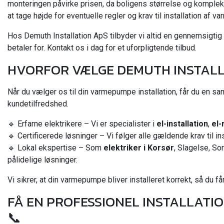
monteringen påvirke prisen, da boligens størrelse og kompleks
at tage højde for eventuelle regler og krav til installation af
Hos Demuth Installation ApS tilbyder vi altid en gennemsigtig
betaler for. Kontakt os i dag for et uforpligtende tilbud.
HVORFOR VÆLGE DEMUTH INSTALL
Når du vælger os til din varmepumpe installation, får du en sam
kundetilfredshed.
🔹 Erfarne elektrikere – Vi er specialister i
el-installation
,
el-
🔹 Certificerede løsninger – Vi følger alle gældende krav til i
🔹 Lokal ekspertise – Som
elektriker i Korsør
, Slagelse, So
pålidelige løsninger.
Vi sikrer, at din varmepumpe bliver installeret korrekt, så du 
FÅ EN PROFESSIONEL INSTALLATIO
📞