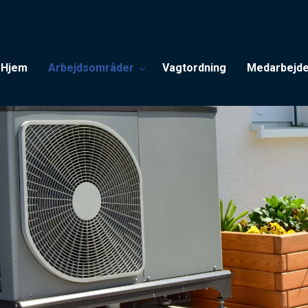
Hjem
Arbejdsområder
Vagtordning
Medarbejd