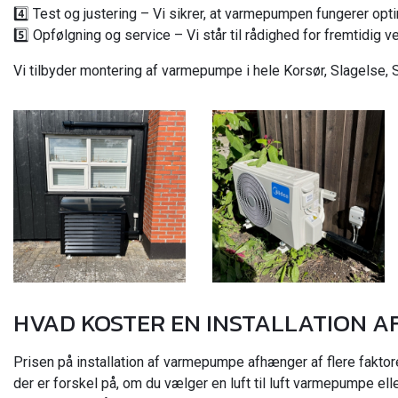
4️⃣ Test og justering – Vi sikrer, at varmepumpen fungerer optima
5️⃣ Opfølgning og service – Vi står til rådighed for fremtidig 
Vi tilbyder montering af varmepumpe i hele Korsør, Slagelse, 
HVAD KOSTER EN INSTALLATION 
Prisen på installation af varmepumpe afhænger af flere faktore
der er forskel på, om du vælger en luft til luft varmepumpe el