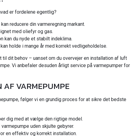
hvad er fordelene egentlig?
kan reducere din varmeregning markant.
ignet med oliefyr og gas.
 kan du nyde et stabilt indeklima.
kan holde i mange år med korrekt vedligeholdelse.
il dit behov – uanset om du overvejer en installation af luft
mepumpe. Vi anbefaler desuden årligt service på varmepumper for
N AF VARMEPUMPE
rmepumpe, følger vi en grundig proces for at sikre det bedste
lper dig med at vælge den rigtige model.
 af varmepumpe uden skjulte gebyrer.
 en effektiv og korrekt installation.